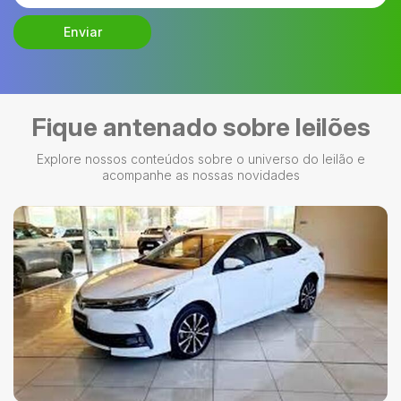
Enviar
Fique antenado sobre leilões
Explore nossos conteúdos sobre o universo do leilão e
acompanhe as nossas novidades