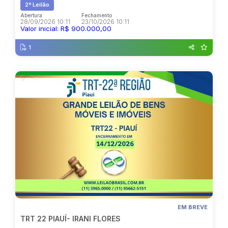
2º Leilão
Abertura
Fechamento
28/09/2026 10:11
23/10/2026 10:11
Valor inicial: R$ 900.000,00
1
EM BREVE
TRT 22 PIAUÍ- IRANI FLORES