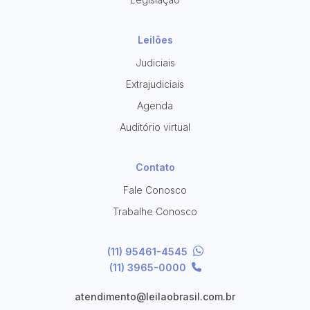
Leilões
Judiciais
Extrajudiciais
Agenda
Auditório virtual
Contato
Fale Conosco
Trabalhe Conosco
(11) 95461-4545
(11) 3965-0000
atendimento@leilaobrasil.com.br