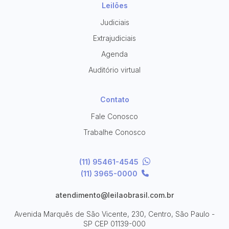
Leilões
Judiciais
Pesquisar
Extrajudiciais
Agenda
Auditório virtual
Contato
Fale Conosco
Trabalhe Conosco
(11) 95461-4545
(11) 3965-0000
atendimento@leilaobrasil.com.br
Avenida Marquês de São Vicente, 230, Centro, São Paulo -
SP
CEP 01139-000