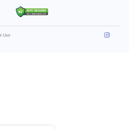
e Uso