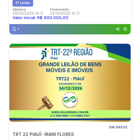
2º Leilão
Abertura
Fechamento
28/09/2026 10:11
23/10/2026 10:11
Valor inicial: R$ 900.000,00
1
EM BREVE
TRT 22 PIAUÍ- IRANI FLORES