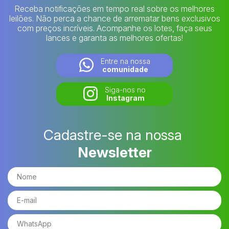
Receba notificações em tempo real sobre os melhores
leilões. Não perca a chance de arrematar bens exclusivos
com preços incríveis. Acompanhe os lotes, faça seus
lances e garanta as melhores ofertas!
Entre na nossa
comunidade
Siga-nos no
Instagram
Cadastre-se na nossa
Newsletter