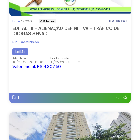
Pesquisar
Lote
12200
48 lotes
EM BREVE
EDITAL 18 - ALIENAÇÃO DEFINITIVA - TRÁFICO DE
DROGAS SENAD
SP - CAMPINAS
Leilão
Abertura
Fechamento
10/08/2026 11:00
11/09/2026 11:00
Valor inicial: R$ 4.307,50
Abertura
Fechamento
10/08/2026 11:00
11/09/2026 11:00
1