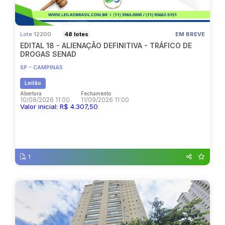
Pesquisar
Lote
12200
48 lotes
EM BREVE
EDITAL 18 - ALIENAÇÃO DEFINITIVA - TRÁFICO DE
DROGAS SENAD
SP - CAMPINAS
Leilão
Abertura
Fechamento
10/08/2026 11:00
11/09/2026 11:00
Valor inicial: R$ 4.307,50
Abertura
Fechamento
10/08/2026 11:00
11/09/2026 11:00
1