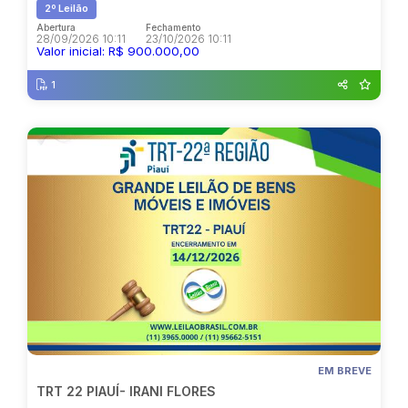
2º Leilão
Abertura
Fechamento
28/09/2026 10:11
23/10/2026 10:11
Valor inicial: R$ 900.000,00
1
EM BREVE
TRT 22 PIAUÍ- IRANI FLORES