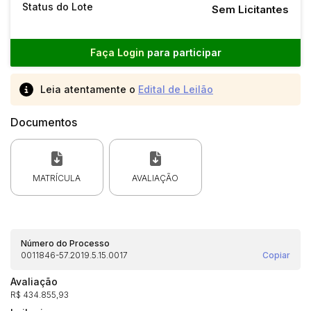
Status do Lote
Sem Licitantes
Faça Login
para participar
Leia atentamente o
Edital de Leilão
Documentos
MATRÍCULA
AVALIAÇÃO
Número do Processo
0011846-57.2019.5.15.0017
Copiar
Avaliação
R$ 434.855,93