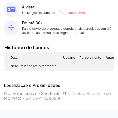
À vista
Utilização de carta de crédito
não é permitido
.
Em até 30x
Para o envio de propostas condicionais parceladas em até
30 parcelas, consulte as regras do edital.
Histórico de Lances
Data
Usuário
Parcelamento
Automá
Nenhum lance até o momento
Localização e Proximidades
Rua Voluntários de São Paulo 3117, Centro, São José do
Rio Preto - SP. CEP 15015-200