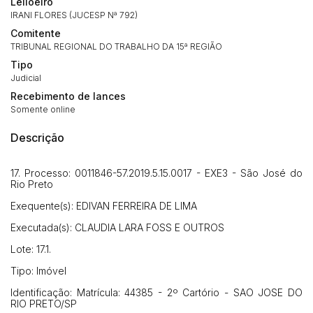
Leiloeiro
IRANI FLORES (JUCESP Nª 792)
Comitente
TRIBUNAL REGIONAL DO TRABALHO DA 15ª REGIÃO
Tipo
Judicial
Recebimento de lances
Somente online
Descrição
17. Processo: 0011846-57.2019.5.15.0017 - EXE3 - São José do
Rio Preto
Exequente(s): EDIVAN FERREIRA DE LIMA
Executada(s): CLAUDIA LARA FOSS E OUTROS
Lote: 17.1.
Tipo: Imóvel
Identificação: Matrícula: 44385 - 2º Cartório - SAO JOSE DO
RIO PRETO/SP