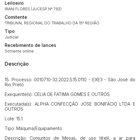
Leiloeiro
IRANI FLORES (JUCESP Nª 792)
Comitente
TRIBUNAL REGIONAL DO TRABALHO DA 15ª REGIÃO
Tipo
Judicial
Recebimento de lances
Somente online
Descrição
15. Processo: 0010710-32.2022.5.15.0110 - EXE3 - São José do
Rio Preto
Exequente(s): CELIA DE FATIMA GOMES E OUTROS
Executada(s): ALPHA CONFECÇÃO JOSE BONIFÁCIO LTDA E
OUTROS
Lote: 15.1.
Tipo: Máquina/Equipamento
Descrição: Conjuntos de Mesas, de uso têxtil, a ar para