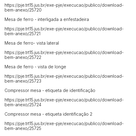
https://pje.trt15.jus.br/exe-pje/execucao/publico/download-
bem-anexo/25720
Mesa de ferro - interligada a enfestadeira
https://pje.trt15.jus.br/exe-pje/execucao/publico/download-
bem-anexo/25721
Mesa de ferro- vista lateral
https://pje.trt15.jus.br/exe-pje/execucao/publico/download-
bem-anexo/25722
Mesa de ferro - vista de longe
https://pje.trt15.jus.br/exe-pje/execucao/publico/download-
bem-anexo/25723
Compressor mesa - etiqueta de identificação
https://pje.trt15.jus.br/exe-pje/execucao/publico/download-
bem-anexo/25724
Compressor mesa - etiqueta identificação 2
https://pje.trt15.jus.br/exe-pje/execucao/publico/download-
bem-anexo/25725