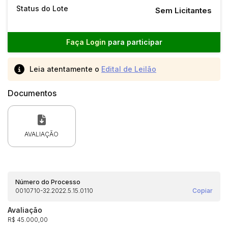
Status do Lote
Sem Licitantes
Faça Login
para participar
Leia atentamente o
Edital de Leilão
Documentos
AVALIAÇÃO
Número do Processo
0010710-32.2022.5.15.0110
Copiar
Avaliação
R$ 45.000,00