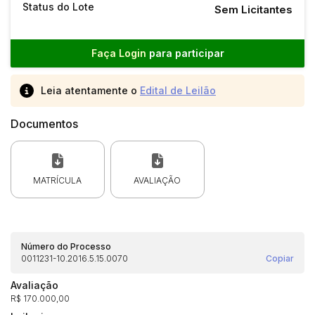
Status do Lote
Sem Licitantes
Faça Login
para participar
Leia atentamente o
Edital de Leilão
Documentos
MATRÍCULA
AVALIAÇÃO
Número do Processo
0011231-10.2016.5.15.0070
Copiar
Avaliação
R$ 170.000,00