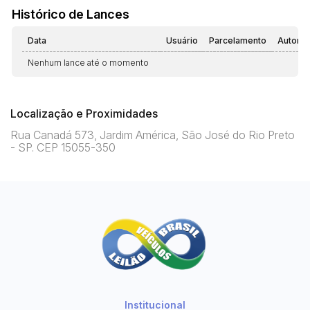
Histórico de Lances
Data
Usuário
Parcelamento
Automá
Nenhum lance até o momento
Localização e Proximidades
Rua Canadá 573, Jardim América, São José do Rio Preto
- SP. CEP 15055-350
Institucional