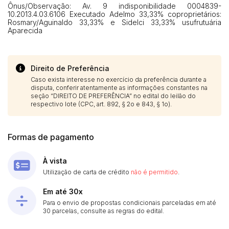
Ônus/Observação: Av. 9 indisponibilidade 0004839-
10.2013.4.03.6106 Executado Adelmo 33,33% coproprietários:
Rosmary/Aguinaldo 33,33% e Sidelci 33,33% usufrutuária
Aparecida
Direito de Preferência
Caso exista interesse no exercício da preferência durante a
disputa, conferir atentamente as informações constantes na
seção “DIREITO DE PREFERÊNCIA” no edital do leilão do
respectivo lote (CPC, art. 892, § 2o e 843, § 1o).
Formas de pagamento
À vista
Utilização de carta de crédito
não é permitido
.
Em até 30x
Para o envio de propostas condicionais parceladas em até
30 parcelas, consulte as regras do edital.