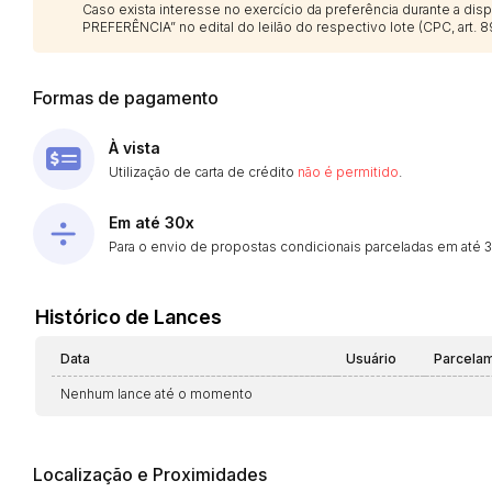
Caso exista interesse no exercício da preferência durante a di
PREFERÊNCIA” no edital do leilão do respectivo lote (CPC, art. 89
Formas de pagamento
À vista
Utilização de carta de crédito
não é permitido
.
Em até 30x
Para o envio de propostas condicionais parceladas em até 30
Histórico de Lances
Data
Usuário
Parcela
Nenhum lance até o momento
Localização e Proximidades