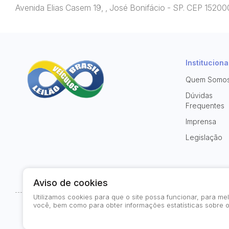
Avenida Elias Casem 19, , José Bonifácio - SP. CEP 15200
Instituciona
Quem Somo
Dúvidas
Frequentes
Imprensa
Legislação
Aviso de cookies
Utilizamos cookies para que o site possa funcionar, para m
você, bem como para obter informações estatísticas sobre o
© 2026-present - Todos os direitos reservados