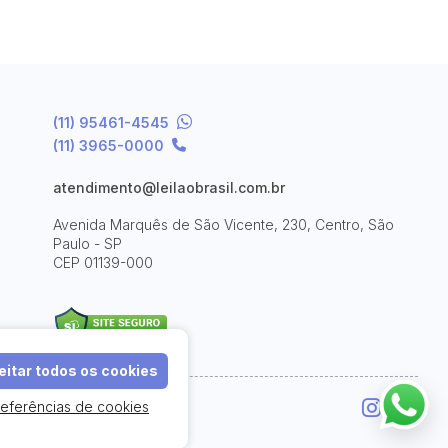
(11) 95461-4545
(11) 3965-0000
atendimento@leilaobrasil.com.br
Avenida Marquês de São Vicente, 230, Centro, São
Paulo - SP
CEP 01139-000
itar todos os cookies
referências de cookies
e Uso