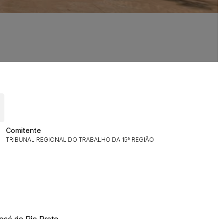
Comitente
TRIBUNAL REGIONAL DO TRABALHO DA 15ª REGIÃO
ar lances ou propostas
osé do Rio Preto