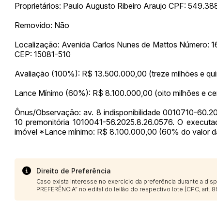
Proprietários: Paulo Augusto Ribeiro Araujo CPF: 549.3
Removido: Não
Localização: Avenida Carlos Nunes de Mattos Número: 16
CEP: 15081-510
Avaliação (100%): R$ 13.500.000,00 (treze milhões e quin
Lance Mínimo (60%): R$ 8.100.000,00 (oito milhões e cem
Ônus/Observação: av. 8 indisponibilidade 0010710-60.2
10 premonitória 1010041-56.2025.8.26.0576. O executa
imóvel *Lance mínimo: R$ 8.100.000,00 (60% do valor da
Direito de Preferência
Caso exista interesse no exercício da preferência durante a di
PREFERÊNCIA” no edital do leilão do respectivo lote (CPC, art. 89