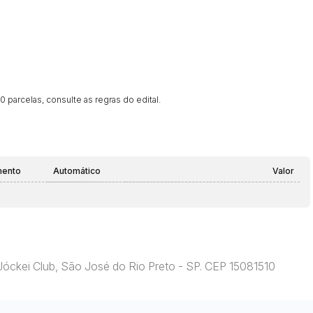
 parcelas, consulte as regras do edital.
mento
Automático
Valor
Jóckei Club, São José do Rio Preto - SP. CEP 15081510