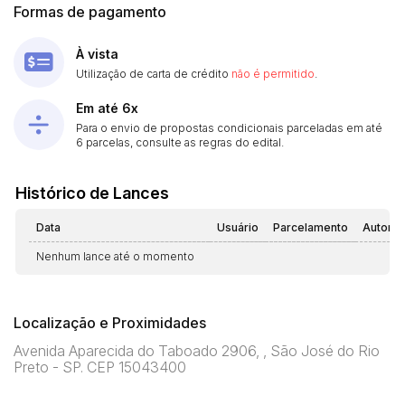
Formas de pagamento
À vista
Utilização de carta de crédito
não é permitido
.
Em até 6x
Para o envio de propostas condicionais parceladas em até
6 parcelas, consulte as regras do edital.
Histórico de Lances
Data
Usuário
Parcelamento
Automá
Nenhum lance até o momento
Localização e Proximidades
Avenida Aparecida do Taboado 2906, , São José do Rio
Preto - SP. CEP 15043400