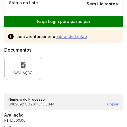
Status do Lote
Sem Licitantes
Faça Login
para participar
Leia atentamente o
Edital de Leilão
Documentos
AVALIAÇÃO
Número do Processo
0002092-88.2011.5.15.0044
Copiar
Avaliação
R$ 12.500,00