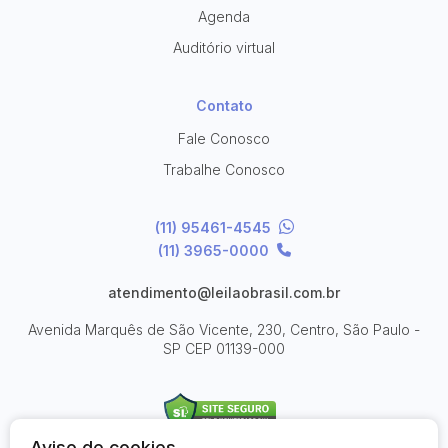
Agenda
Auditório virtual
Contato
Fale Conosco
Trabalhe Conosco
(11) 95461-4545
(11) 3965-0000
atendimento@leilaobrasil.com.br
Avenida Marquês de São Vicente, 230, Centro, São Paulo -
SP
CEP 01139-000
Aviso de cookies