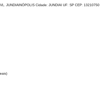
: VL. JUNDIAINÓPOLIS
Cidade: JUNDIAI UF: SP
CEP: 13210750
eais)