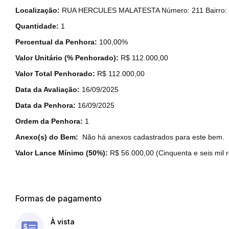
Localização:
RUA HERCULES MALATESTA Número: 211
Bairro
Quantidade:
1
Percentual da Penhora:
100,00%
Valor Unitário (% Penhorado):
R$ 112.000,00
Valor Total Penhorado:
R$ 112.000,00
Data da Avaliação:
16/09/2025
Data da Penhora:
16/09/2025
Ordem da Penhora:
1
Anexo(s) do Bem:
Não há anexos cadastrados para este bem.
Valor Lance Mínimo (50%):
R$ 56.000,00 (Cinquenta e seis mil r
Formas de pagamento
À vista