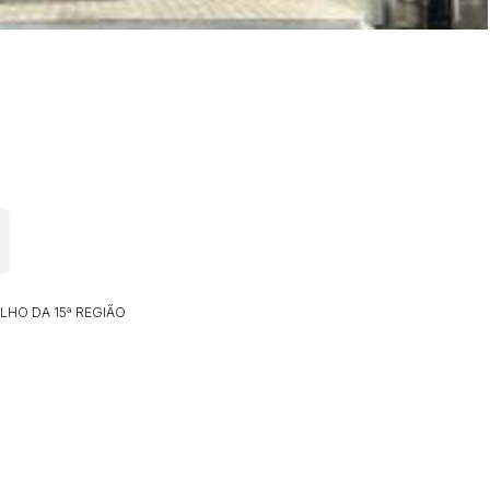
LHO DA 15ª REGIÃO
ar lances ou propostas