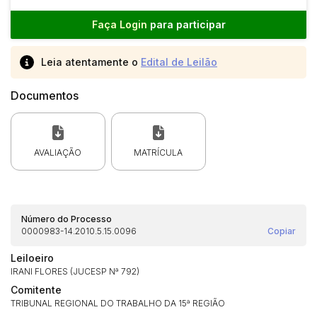
Faça Login
para participar
Leia atentamente o
Edital de Leilão
Documentos
AVALIAÇÃO
MATRÍCULA
Número do Processo
0000983-14.2010.5.15.0096
Copiar
Leiloeiro
IRANI FLORES (JUCESP Nª 792)
Comitente
TRIBUNAL REGIONAL DO TRABALHO DA 15ª REGIÃO