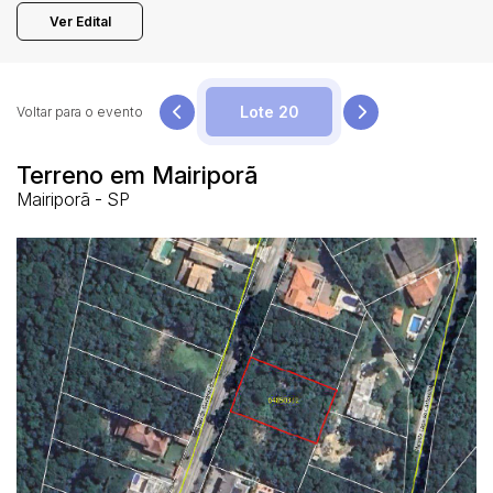
Ver Edital
Pesquisar
Voltar para o evento
Terreno em Mairiporã
Mairiporã - SP