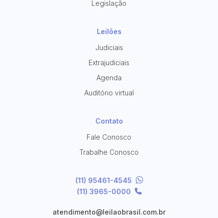
Legislação
Leilões
Judiciais
Extrajudiciais
Agenda
Auditório virtual
Contato
Fale Conosco
Trabalhe Conosco
(11) 95461-4545
(11) 3965-0000
atendimento@leilaobrasil.com.br