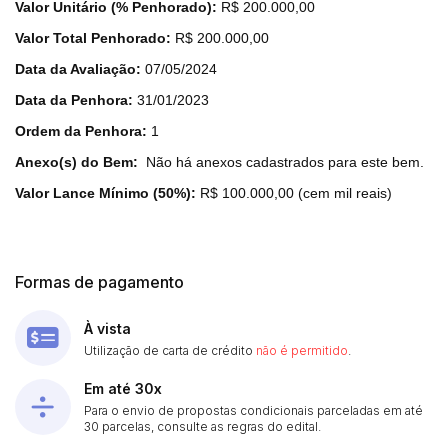
Valor Unitário (% Penhorado):
R$ 200.000,00
Valor Total Penhorado:
R$ 200.000,00
Data da Avaliação:
07/05/2024
Data da Penhora:
31/01/2023
Ordem da Penhora:
1
Anexo(s) do Bem:
Não há anexos cadastrados para este bem.
Valor Lance Mínimo (50%):
R$ 100.000,00 (cem mil reais)
Formas de pagamento
À vista
Utilização de carta de crédito
não é permitido
.
Em até 30x
Para o envio de propostas condicionais parceladas em até
30 parcelas, consulte as regras do edital.