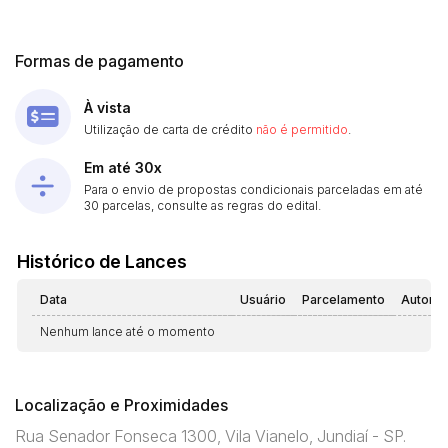
Formas de pagamento
À vista
Utilização de carta de crédito
não é permitido
.
Em até 30x
Para o envio de propostas condicionais parceladas em até
30 parcelas, consulte as regras do edital.
Histórico de Lances
Data
Usuário
Parcelamento
Automá
Nenhum lance até o momento
Localização e Proximidades
Rua Senador Fonseca 1300, Vila Vianelo, Jundiaí - SP.