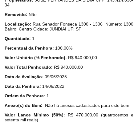
Proprietários:
JOSE FERNANDES DA SILVA
CPF: 145.424.638-
34
Removido:
Não
Localização:
Rua Senador Fonseca 1300 - 1306
Número: 1300
Bairro: Centro
Cidade: JUNDIAI UF: SP
Quantidade:
1
Percentual da Penhora:
100,00%
Valor Unitário (% Penhorado):
R$ 940.000,00
Valor Total Penhorado:
R$ 940.000,00
Data da Avaliação:
09/06/2025
Data da Penhora:
14/06/2022
Ordem da Penhora:
1
Anexo(s) do Bem:
Não há anexos cadastrados para este bem.
Valor Lance Mínimo (50%):
R$ 470.000,00 (quatrocentos e
setenta mil reais)