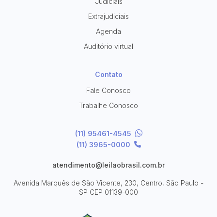
Judiciais
Extrajudiciais
Agenda
Auditório virtual
Contato
Fale Conosco
Trabalhe Conosco
(11) 95461-4545
(11) 3965-0000
atendimento@leilaobrasil.com.br
Avenida Marquês de São Vicente, 230, Centro, São Paulo -
SP
CEP 01139-000