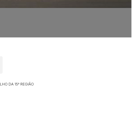
LHO DA 15ª REGIÃO
ar lances ou propostas