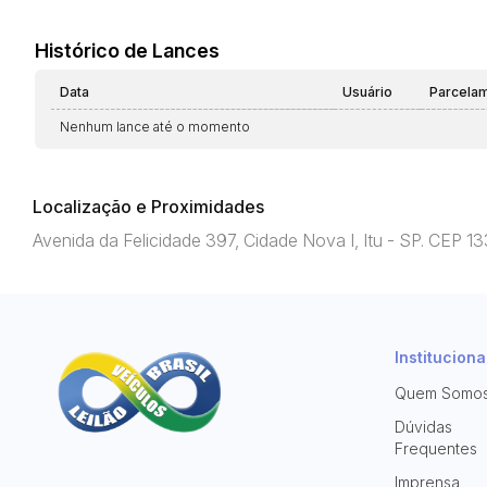
Histórico de Lances
Data
Usuário
Parcela
Nenhum lance até o momento
Localização e Proximidades
Avenida da Felicidade 397, Cidade Nova I, Itu - SP. CEP 
Instituciona
Quem Somo
Dúvidas
Frequentes
Imprensa