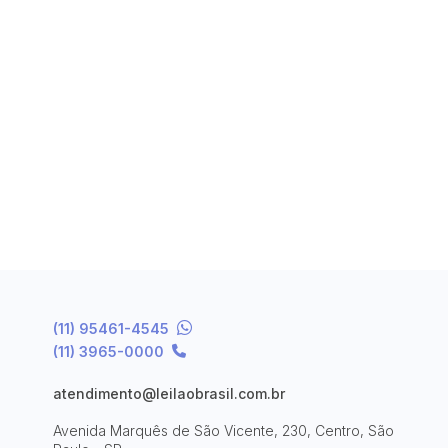
(11) 95461-4545
(11) 3965-0000
atendimento@leilaobrasil.com.br
Avenida Marquês de São Vicente, 230, Centro, São