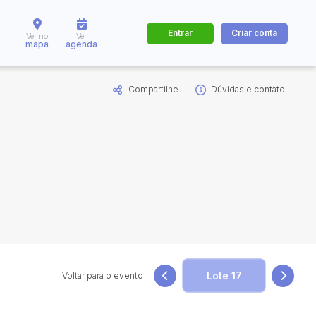
Entrar
Criar conta
Ver no
Ver
mapa
agenda
Compartilhe
Dúvidas e contato
dos
Cidade
 de valor
até
R$
Pesquisar
Voltar para o evento