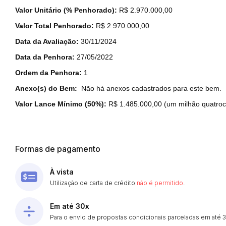
Valor Unitário (% Penhorado):
R$ 2.970.000,00
Valor Total Penhorado:
R$ 2.970.000,00
Data da Avaliação:
30/11/2024
Data da Penhora:
27/05/2022
Ordem da Penhora:
1
Anexo(s) do Bem:
Não há anexos cadastrados para este bem.
Valor Lance Mínimo (50%):
R$ 1.485.000,00 (um milhão quatrocen
Formas de pagamento
À vista
Utilização de carta de crédito
não é permitido
.
Em até 30x
Para o envio de propostas condicionais parceladas em até 30