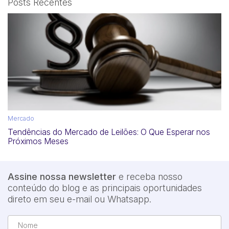
Posts Recentes
Mercado
Pesquisar
Investimento
Radar
Segurança
Mercado
Tendências do Mercado de Leilões: O Que Esperar nos
Próximos Meses
Assine nossa newsletter
e receba nosso
conteúdo do blog e as principais oportunidades
direto em seu e-mail ou Whatsapp.