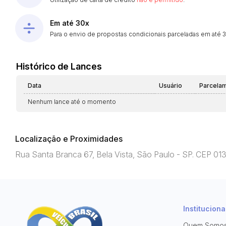
Em até 30x
Para o envio de propostas condicionais parceladas em até 30
Histórico de Lances
Data
Usuário
Parcela
Nenhum lance até o momento
Localização e Proximidades
Rua Santa Branca 67, Bela Vista, São Paulo - SP. CEP 0
Instituciona
Quem Somo