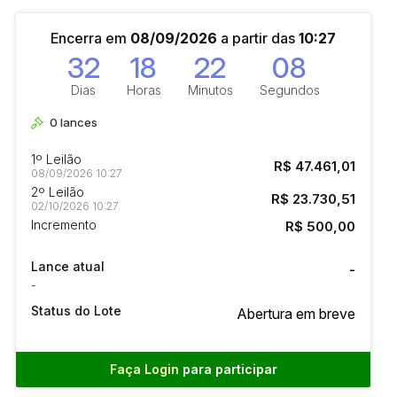
Encerra em
08/09/2026
a partir das
10:27
32
18
22
07
Dias
Horas
Minutos
Segundos
0
lances
1º Leilão
R$ 47.461,01
08/09/2026 10:27
2º Leilão
R$ 23.730,51
02/10/2026 10:27
Incremento
R$ 500,00
Lance atual
-
-
Status do Lote
Abertura em breve
Faça Login
para participar