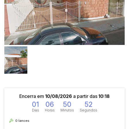
Encerra em
10/08/2026
a partir das
10:18
01
06
50
52
Dias
Horas
Minutos
Segundos
0
lances