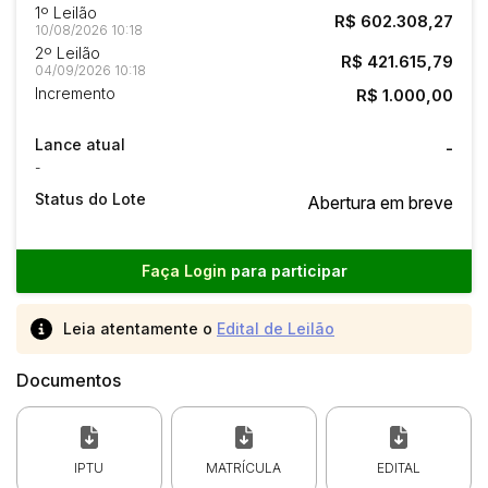
1º Leilão
R$ 602.308,27
10/08/2026 10:18
2º Leilão
R$ 421.615,79
04/09/2026 10:18
Incremento
R$ 1.000,00
Lance atual
-
-
Status do Lote
Abertura em breve
Faça Login
para participar
Leia atentamente o
Edital de Leilão
Documentos
IPTU
MATRÍCULA
EDITAL