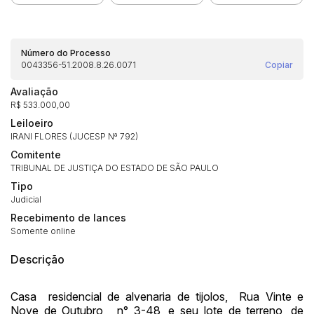
Número do Processo
0043356-51.2008.8.26.0071
Copiar
Avaliação
R$ 533.000,00
Leiloeiro
IRANI FLORES (JUCESP Nª 792)
Comitente
TRIBUNAL DE JUSTIÇA DO ESTADO DE SÃO PAULO
Tipo
Judicial
Recebimento de lances
Somente online
Descrição
Casa residencial de alvenaria de tijolos, Rua Vinte e
Nove de Outubro, n° 3-48, e seu lote de terreno, de