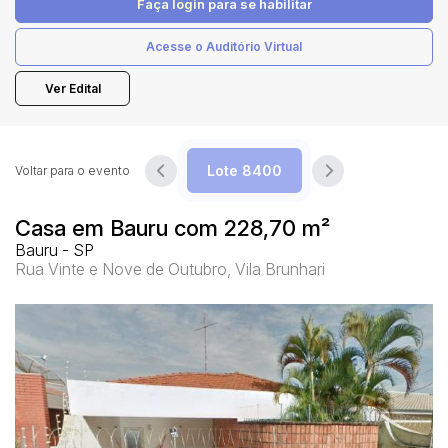
Faça login
para se habilitar
Acesse o Auditório Virtual
Pesquisar
Ver Edital
Voltar para o evento
Casa em Bauru com 228,70 m²
Bauru - SP
Rua Vinte e Nove de Outubro, Vila Brunhari