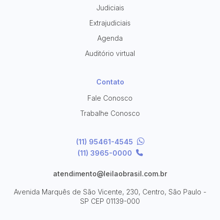
Judiciais
Extrajudiciais
Agenda
Auditório virtual
Contato
Fale Conosco
Trabalhe Conosco
(11) 95461-4545
(11) 3965-0000
atendimento@leilaobrasil.com.br
Avenida Marquês de São Vicente, 230, Centro, São Paulo -
SP
CEP 01139-000