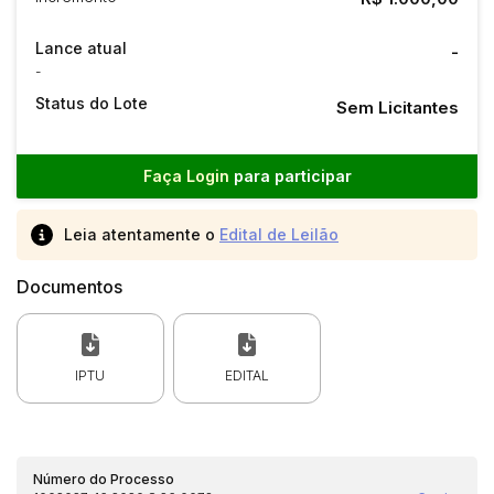
Lance atual
-
-
Status do Lote
Sem Licitantes
Faça Login
para participar
Leia atentamente o
Edital de Leilão
Documentos
IPTU
EDITAL
Número do Processo