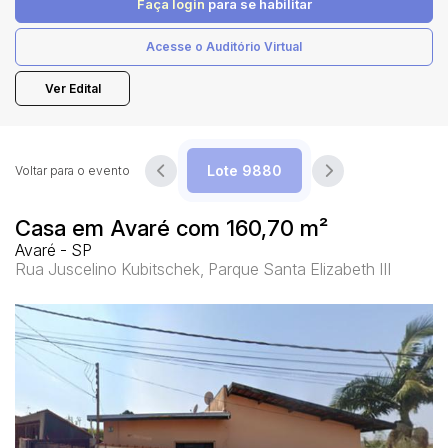
Faça login
para se habilitar
Acesse o Auditório Virtual
Pesquisar
Ver Edital
Voltar para o evento
Casa em Avaré com 160,70 m²
Avaré - SP
Rua Juscelino Kubitschek, Parque Santa Elizabeth III