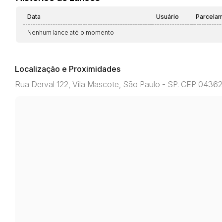
Data
Usuário
Parcela
Nenhum lance até o momento
Localização e Proximidades
Rua Derval 122, Vila Mascote, São Paulo - SP. CEP 0436