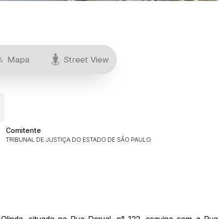
Mapa
Street View
Comitente
TRIBUNAL DE JUSTIÇA DO ESTADO DE SÃO PAULO
 Olinda, situado na Rua Derval, n° 122, esquina com a Rua