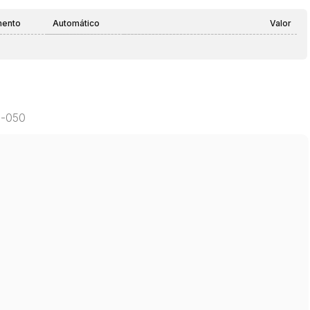
mento
Automático
Valor
2-050