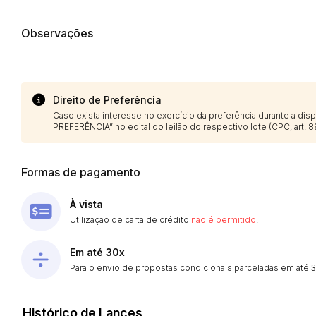
Observações
Direito de Preferência
Caso exista interesse no exercício da preferência durante a di
PREFERÊNCIA” no edital do leilão do respectivo lote (CPC, art. 89
Formas de pagamento
À vista
Utilização de carta de crédito
não é permitido
.
Em até 30x
Para o envio de propostas condicionais parceladas em até 30
Histórico de Lances