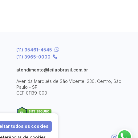
(11) 95461-4545
(11) 3965-0000
atendimento@leilaobrasil.com.br
Avenida Marquês de São Vicente, 230, Centro, São
Paulo - SP
CEP 01139-000
itar todos os cookies
referências de cookies
e Uso