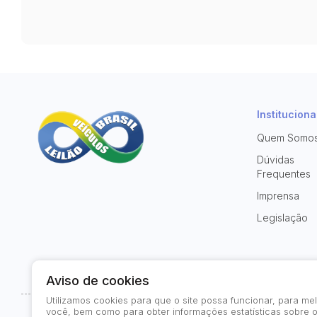
Instituciona
Quem Somo
Dúvidas
Frequentes
Imprensa
Legislação
Aviso de cookies
Utilizamos cookies para que o site possa funcionar, para m
você, bem como para obter informações estatísticas sobre o
© 2026-present - Todos os direitos reservados