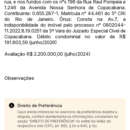
rua, e nos fundos com os n°s 196 da Rua Raul Pompeia e
1.246 da Avenida Nossa Senhora de Copacabana.
Contribuinte: 0.655.287-1. Matrícula n° 44.461 do 5° CRI
do Rio de Janeiro. Ônus: Consta na Av.7, a
indisponibilidade do imóvel pelo processo n° 0802044-
11.2022.8.19.0251 da 5ª Vara do Juizado Especial Cível de
Copacabana. Débito condominial no valor de R$
191.803,59 (junho/2026)
Avaliação R$ 2.200.000,00 (julho/2024)
Observações
Direito de Preferência
Caso exista interesse no exercício da preferência durante a
disputa, conferir atentamente as informações constantes na
seção “DIREITO DE PREFERÊNCIA” no edital do leilão do
respectivo lote (CPC, art. 892, § 2o e 843, § 1o).