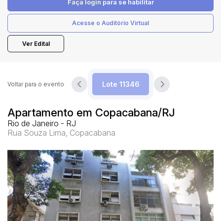
Faça login
para se habilitar
Acesse o Auditório Virtual
Pesquisar
Ver Edital
Voltar para o evento
Apartamento em Copacabana/RJ
Rio de Janeiro - RJ
Rua Souza Lima, Copacabana